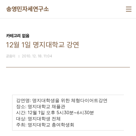
본문 바로가기
송영민자세연구소
카테고리 없음
12월 1일 명지대학교 강연
곧음이
2010. 12. 18. 11:04
강연명: 명지대학생을 위한 체형다이어트강연
장소: 명지대학교 채플관
시간: 12월 1일 오후 5시30분~6시30분
대상: 명지대학생 전체
주최: 명지대학교 총여학생회