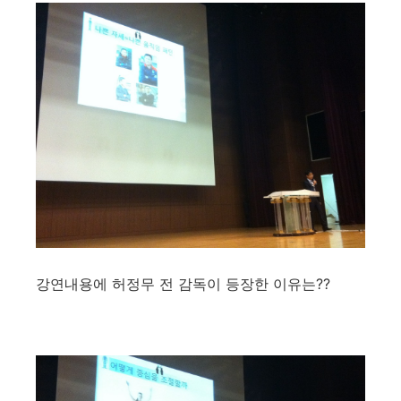
강연내용에 허정무 전 감독이 등장한 이유는??