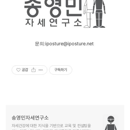
문의:iposture@iposture.net
공감
구독하기
송영민자세연구소
자세건강에 대한 지식을 기반으로 교육 및 컨설팅을