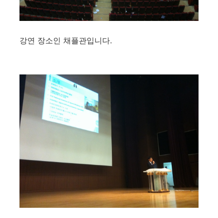
강연 장소인 채플관입니다.