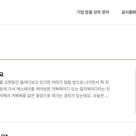
기업 맞춤 강의 문의
공식홈페
요
 오랫동안 들여다보고 있으면 머리가 점점 앞으로 나가면서 목 뒤
병원에 가서 엑스레이를 찍어보면 거북목이다 또는 일자목이다라는 진
일자목과 거북목을 같은 증상으로 여기는 경우가 있는데요. 오늘은 일
이야기해보겠습니다.** 일자목은 경추 곡선의 관점에서 이야기합니
가 기준이 되지요. 곡선이 너무 없거나 반대로 꺽이게 되면 그 자체로
이 일자가 되었다고 해서 붙여진 이름입니다. 겉으로 보았을 때 자세
선이 일자면 일자목이라고 진단합니다. 그래서 영어로도 Straigh..