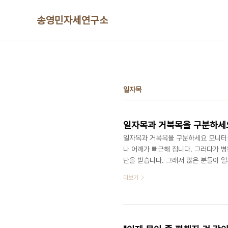
본문 바로가기
송영민자세연구소
일자목
일자목과 거북목을 구분하세
일자목과 거북목을 구분하세요 모니터를
나 어깨가 뻐근해 집니다. 그러다가 
단을 받습니다. 그래서 많은 분들이 
자**목과 거북목의 차이점에 대해서 
더보기
다. 목의 곡선이 잘 유지되는가 아닌가
일자목이라고 이야기합니다. 목의 곡선
가 바르게 보여도 목 안에서 척추의 곡