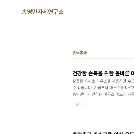
본문 바로가기
송영민자세연구소
손목통증
건강한 손목을 위한 올바른 마
잘못된 자세로 마우스를 사용하면 수근
수 있습니다. 지금부터 마우스를 바르
송영민이 제안하는 마우스 바르게 사용하
최대한 곧게 유지하려고 노력하십시오.
더보기
긴 조직)과 신경들이 지납니다. 손목
군에 걸릴 위험이 높아집니다. 그러므
련 포스팅] *Tip2.팔꿈치는 몸통과 