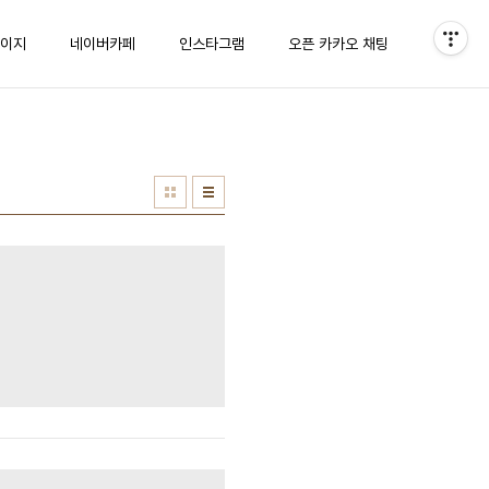
이지
네이버카페
인스타그램
오픈 카카오 채팅