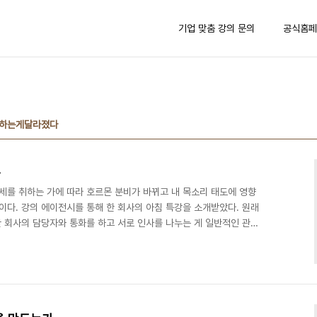
기업 맞춤 강의 문의
공식홈페
하는게달라졌다
다
세를 취하는 가에 따라 호르몬 분비가 바뀌고 내 목소리 태도에 영향
이다. 강의 에이전시를 통해 한 회사의 아침 특강을 소개받았다. 원래
 회사의 담당자와 통화를 하고 서로 인사를 나누는 게 일반적인 관례
전날에도 담당자의 연락은 없었다. 그러다 강의 전날 밤 9시에 한 통의
뢰를 받아 행사 운영을 대행하고 있는 회사인데 내일 아침 7시까지
스텝들에게 내가 강의할 바른 자세와 운동법을 미리 알려주어 보조 강
. 아침 9시 강의였으니 2시간 일찍 오라는 것인데..