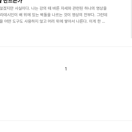
을 만드는가
않겠지만 사실이다. 나는 강의 때 바른 자세와 관련된 하나의 영상을
글라데시인이 배 위에 있는 벽돌을 나르는 것이 영상의 전부다. 그런데
을 어떤 도구도 사용하지 않고 머리 위에 쌓아서 나른다. 이게 한 두
 위에 올려서 중심을 잡아 나른다. 심지어 12개 정도 쌓았을 때는 벽
닿지도 않을 정도인데 벽돌을 던져서 나머지 10개의 벽돌을 기어코 얹
 삼아 육지로 유유히 빠져나간다. 유튜브 캡쳐 영상주소:
S5A 정말 바른 자세 한다고 저렇게 달인..
1