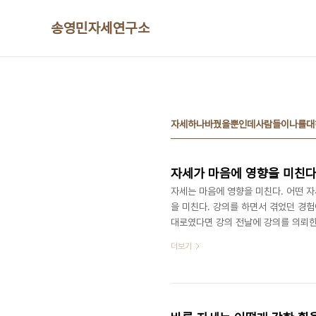
본문 바로가기
송영민자세연구소
자세하나바꿨을뿐인데사람들이나를대
자세가 마음에 영향을 미친
자세는 마음에 영향을 미친다. 어떤 자
을 미친다. 강의를 하면서 겪었던 경험
대로였다면 강의 전날에 강의를 의뢰한
인데 그 당시 강의는 그렇지 않았다. 
더보기
전화를 받았다. 자신들도 대기업의 의
나오라는 것이었다. 그래서 자신들의 
사로 진행할 수 있게 해달라는 것이었다