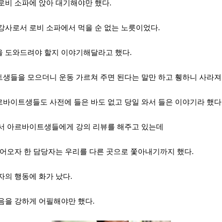
로비 소파에 앉아 대기해야만 했다
.
강사로서 로비 소파에서 먹을 순 없는 노릇이었다
.
을 도와드려야 할지 이야기해달라고 했다
.
트생들을 모으더니 운동 가르쳐 주면 된다는 말만 하고 휑하니 사라져
아르바이트생들도
사전에 들은 바도 없고
당일 와서 들은 이야기라 했다
서 아르바이트생들에게 강의 리뷰를 해주고 있는데
들어오자 한 담당자는 우리를 다른 곳으로 쫓아내기까지 했다
.
당자의
행동에 화가 났다
.
있음을 강하게 어필해야만 했다
.