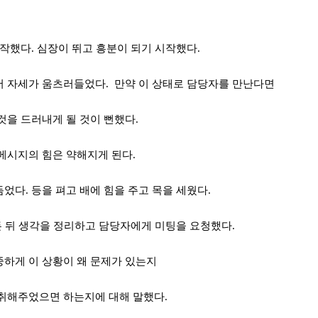
시작했다
.
심장이 뛰고 흥분이 되기 시작했다
.
서 자세가 움츠러들었다
.
만약
이 상태로 담당자를 만난다면
것을
드러내게 될 것이 뻔했다
.
메시지의 힘은
약해지게 된다
.
듬었다
.
등을 펴고 배에 힘을 주고 목을 세웠다
.
 뒤
생각을 정리하고 담당자에게
미팅을 요청했다
.
하게 이 상황이 왜 문제가 있는지
 취해주었으면 하는지에 대해
말했다
.