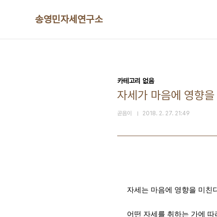
본문 바로가기
송영민자세연구소
카테고리 없음
자세가 마음에 영향을
곧음이
2018. 2. 27. 21:49
자세는 마음에 영향을 미친
어떤 자세를 취하는 가에 따