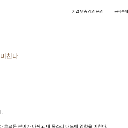
기업 맞춤 강의 문의
공식홈페
 미친다
다
.
라 호르몬 분비가 바뀌고 내 목소리 태도에 영향을 미친다
.