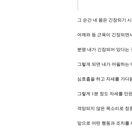
그 순간 내 몸은 긴장되기 
어깨와 등 근육이 긴장되면
분명 내가
긴장되어
있다는 
그렇게 되면 내가 어필하는
심호흡을 하고 자세를 가다
그렇게
1
분 정도 자세를
만든
격앙되지 않은 목소리로 정중
앞으로 어떤 행동과 조치를