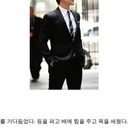
세를 가다듬었다
.
등을 펴고 배에 힘을 주고 목을 세웠다