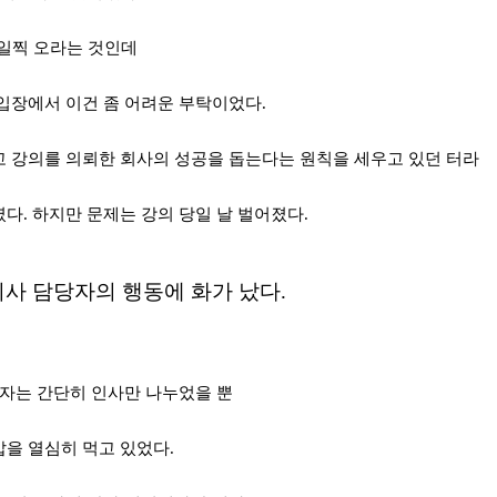
일찍 오라는 것인데
 입장에서 이건 좀 어려운 부탁이었다
.
 강의를 의뢰한 회사의 성공을 돕는다는 원칙을 세우고 있던 터라
였다
.
하지만 문제는 강의 당일 날
벌어졌다
.
뢰사 담당자의
행동에 화가 났다
.
자는 간단히 인사만 나누었을 뿐
밥을 열심히 먹고 있었다
.