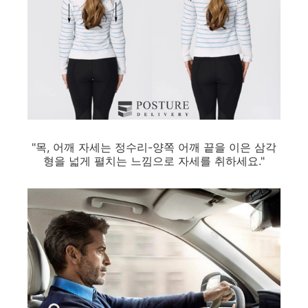
"목, 어깨 자세는 정수리-양쪽 어깨 끝을 이은 삼각
형을 넓게 펼치는 느낌으로 자세를 취하세요."