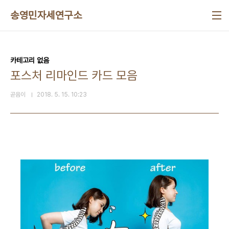
본문 바로가기
송영민자세연구소
카테고리 없음
포스처 리마인드 카드 모음
곧음이
2018. 5. 15. 10:23