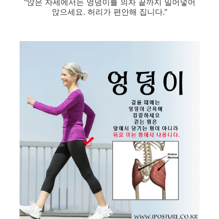
"앉은 자세에서는 엉덩이를 의자 끝까지 밀어넣어
앉으세요. 허리가 편안해 집니다."