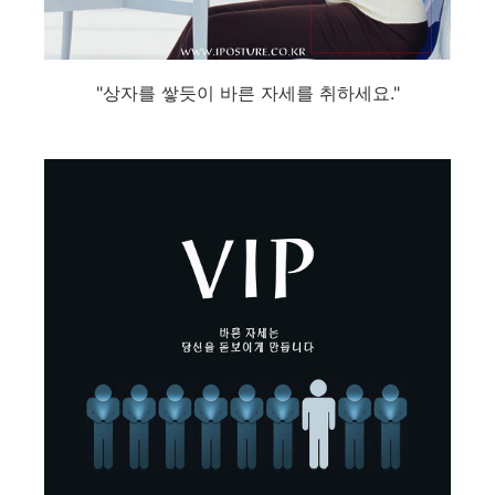
"상자를 쌓듯이 바른 자세를 취하세요."