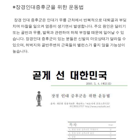
※장경인대증후군을 위한 운동법
장경 인대 증후군은 인대가 무릎 근처에서 반복적으로 대퇴골과 부딪
치며 마찰을 일으켜 염증이 생기면서 발생합니다. 주요 원인은 달리기
또는 골반과 무릎, 발목과 관련하여 하체 부정렬 때문에 일어날 수 있
습니다. 장경인대 증후군이 있는 분들은 신발의 마모상태가 달라질 수
있으며, 허벅지와 골반주변의 근육들의 밸런스가 좋지 않을 가능성이
높습니다.