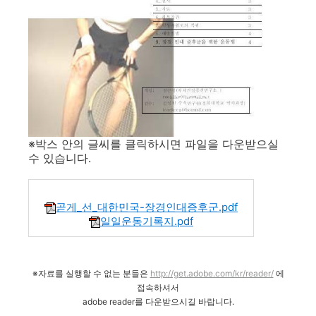
※박스 안의 글씨를 클릭하시면 파일을 다운받으실
수 있습니다.
곧게_선_대한민국-장경인대증후군.pdf
일일운동기록지.pdf
※자료를 실행할 수 없는 분들은
http://get.adobe.com/kr/reader/
에
접속하셔서
adobe reader를 다운받으시길 바랍니다.