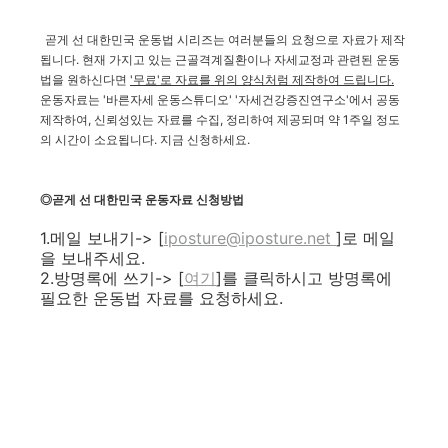
곧게 선 대한민국 운동법 시리즈는 여러분들의 요청으로 자료가 제작
됩니다.
현재 가지고 있는 근골격계질환이나 자세교정과 관련된 운동
법을 원하신다면
'무료'로 자료를 위의 양식처럼 제작하여 드립니다.
운동자료는 '바른자세 운동스튜디오' '자세건강증진연구소'에서 공동
제작하여, 신뢰성있는 자료를 수집, 정리하여 제공되며 약 1주일 정도
의 시간이 소요됩니다. 지금 신청하세요.
◎곧게 선 대한민국 운동자료 신청방법
1.메일 보내기-> [
iposture@iposture.net
]로 메일
을 보내주세요.
2.방명록에 쓰기-> [
여기
]를 클릭하시고 방명록에
필요한 운동법 자료를 요청하세요.