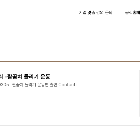
기업 맞춤 강의 문의
공식홈페
회 -팔꿈치 돌리기 운동
305 -팔꿈치 돌리기 운동편 출연 Contact: