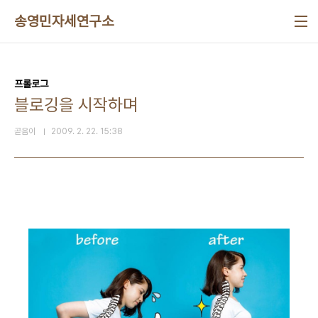
본문 바로가기
송영민자세연구소
프롤로그
블로깅을 시작하며
곧음이
2009. 2. 22. 15:38