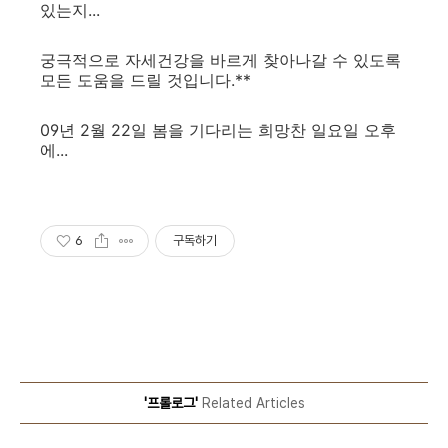
있는지...
궁극적으로 자세건강을 바르게 찾아나갈 수 있도록
모든 도움을 드릴 것입니다.**
09년 2월 22일 봄을 기다리는 희망찬 일요일 오후
에...
6
구독하기
'프롤로그'
Related Articles