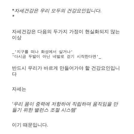
*
자세건강은 우리 모두의 건강요인입니다.
*
자세건강은 다음의 두가지 가정이 현실화되지 않는
이상
_'지구를 떠나 화성에서 살거나'  

'다시금 두발이 아닌 네발로 걷기 시작한다면'_  
반드시 우리가 바르게 만들어가야 할 건강요인입니
다
자세는
'우리 몸이 중력에 저항하여 직립하며 움직임을 만
들기 위한 밸런스 조절 시스템'
이기 때문입니다.