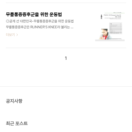
에서 1~5분 스트레칭을 해주세요. 반대쪽을 동일한
군이 있는 분들은 신발의 마모상태가 달라질 수 있으
방법으로 실시합니다. 2.고관절 굴곡근 스..
며, 허벅지와 골반주변의 근육들의 밸런스가 좋지 않
무릎통증증후군을 위한 운동법
을 가능성이 높습니다. ※박스 안의 글씨를 클릭하시
◎곧게 선 대한민국-무릎통증증후군을 위한 운동법
면 파일을 다운받으실 수 있습니다. ※자료를 실행할
무릎통증증후군은 RUNNER'S KNEE라 불리는 질
수 없는 분들은
환입니다. 걷기, 달리기, 자전거 타기 등 무릎을 사용
더보기
http://get.adobe.com/kr/reader/ 에 접속하셔
한 스포츠 이후에 나타나기도 하고, 신체 정렬이 좋지
서 adobe reader를 다운받으시길 바랍니다. 곧게
않아서 한쪽 무릎에 부담이 집중되면서 일어나기도
선 대한민국 운동법 시리즈는 여러분들의 요청으로
합니다. 무릎통증증후군을 예방하기 위해서는 무릎
자료가 제작됩니다. 현재 가지고 있는 근골격계질환
주변의 근육을 스트레칭하고 강화하는 훈련을 하는
1
이나 자세교정과 관련..
것이 중요합니다. ※박스 안의 글씨를 클릭하시면 파
일을 다운받으실 수 있습니다. ※자료를 실행할 수 없
는 분들은 http://get.adobe.com/kr/reader/
에 접속하셔서 adobe reader를 다운받으시길 바
랍니다. 곧게 선 대한민국 운동법 시리즈는 여러분들
의 요청으로 자료가 제작됩니다. 현재 가지고 있는 근
골격계질환이나 자세교정과 관련된 운..
공지사항
최근 포스트